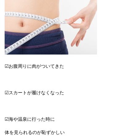
☑お腹周りに肉がついてきた
☑スカートが履けなくなった
☑海や温泉に行った時に
体を見られるのが恥ずかしい