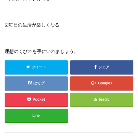
☑毎日の生活が楽しくなる
理想のくびれを手にいれましょう。
ツイート
シェア
はてブ
Google+
Pocket
feedly
Line