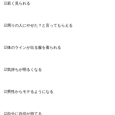
☑若く見られる
☑周りの人にやせた？と言ってもらえる
☑体のラインが出る服を着られる
☑気持ちが明るくなる
☑男性からモテるようになる
☑自分に自信が持てる