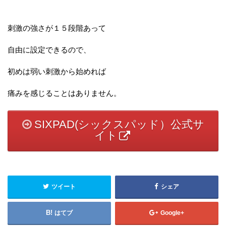
刺激の強さが１５段階あって
自由に設定できるので、
初めは弱い刺激から始めれば
痛みを感じることはありません。
SIXPAD(シックスパッド）公式サ
イト
ツイート
シェア
はてブ
Google+