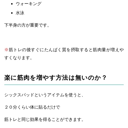
ウォーキング
水泳
下半身の方が重要です。
※
筋トレの後すぐにたんぱく質を摂取すると筋肉量が増えや
すくなります。
楽に筋肉を増やす方法は無いのか？
シックスパッドというアイテムを使うと、
２０分くらい体に貼るだけで
筋トレと同じ効果を得ることができます。