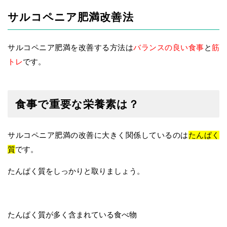
サルコペニア肥満改善法
サルコペニア肥満を改善する方法は
バランスの良い食事
と
筋
トレ
です。
食事で重要な栄養素は？
サルコペニア肥満の改善に大きく関係しているのは
たんぱく
質
です。
たんぱく質をしっかりと取りましょう。
たんぱく質が多く含まれている食べ物