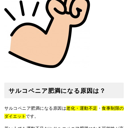
サルコペニア肥満になる原因は？
サルコペニア肥満になる原因は
老化
・
運動不足
・
食事制限の
ダイエット
です。