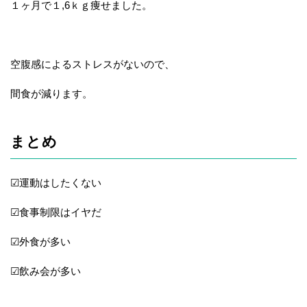
１ヶ月で１,6ｋｇ痩せました。
空腹感によるストレスがないので、
間食が減ります。
まとめ
☑運動はしたくない
☑食事制限はイヤだ
☑外食が多い
☑飲み会が多い