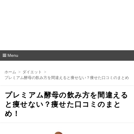
Menu
コ
ン
ホーム
ダイエット
テ
プレミアム酵母の飲み方を間違えると痩せない？痩せた口コミのまとめ！
ン
ツ
へ
プレミアム酵母の飲み方を間違える
移
動
と痩せない？痩せた口コミのまと
め！