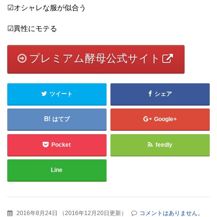
☑オシャレな服が似合う
☑異性にモテる
プレミアム酵母公式サイト
ツイート
シェア
はてブ
Google+
Pocket
feedly
Line
2016年8月24日
（
2016年12月20日更新
）
コメントはありません。