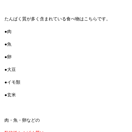
たんぱく質が多く含まれている食べ物はこちらです。
●肉
●魚
●卵
●大豆
●イモ類
●玄米
肉・魚・卵などの