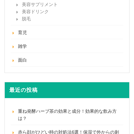
美容サプリメント
美容ドリンク
脱毛
育児
雑学
面白
最近の投稿
重ね発酵ハーブ茶の効果と成分！効果的な飲み方
は？
赤ら顔がひどい時の対処法6選！保湿で外からの刺