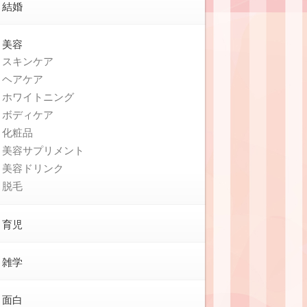
結婚
美容
スキンケア
ヘアケア
ホワイトニング
ボディケア
化粧品
美容サプリメント
美容ドリンク
脱毛
育児
雑学
面白