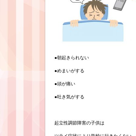
●朝起きられない
●めまいがする
●頭が痛い
●吐き気がする
起立性調節障害の子供は
ツライ症状により学校に行きたくない