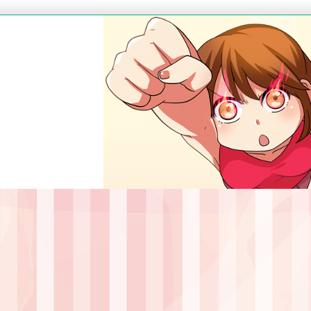
ダイエット・脱毛などの悩みを解決する
５分で得する豆知識