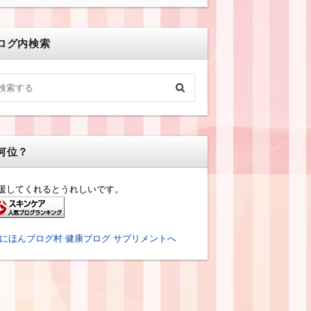
ログ内検索
何位？
援してくれるとうれしいです。