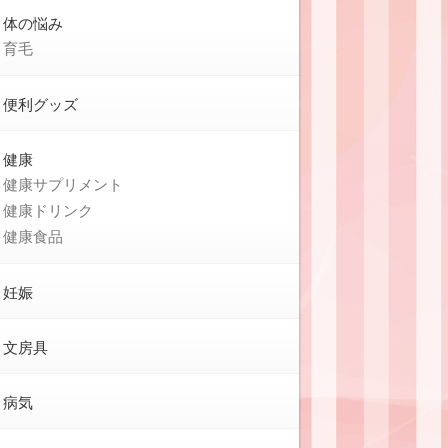
体の悩み
育毛
便利グッズ
健康
健康サプリメント
健康ドリンク
健康食品
妊娠
文房具
病気