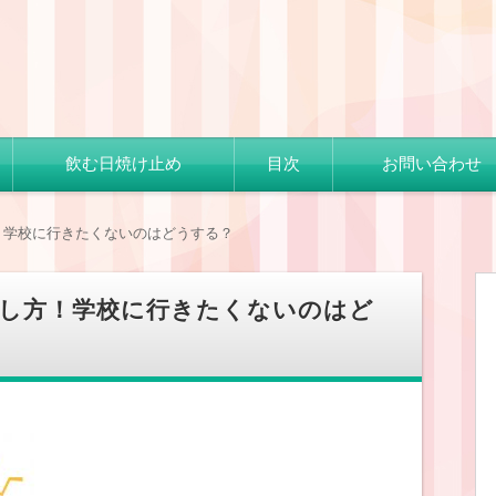
飲む日焼け止め
目次
お問い合わせ
！学校に行きたくないのはどうする？
治し方！学校に行きたくないのはど