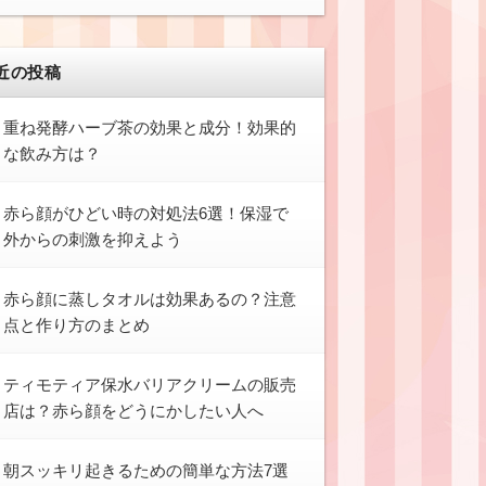
近の投稿
重ね発酵ハーブ茶の効果と成分！効果的
な飲み方は？
赤ら顔がひどい時の対処法6選！保湿で
外からの刺激を抑えよう
赤ら顔に蒸しタオルは効果あるの？注意
点と作り方のまとめ
ティモティア保水バリアクリームの販売
店は？赤ら顔をどうにかしたい人へ
朝スッキリ起きるための簡単な方法7選