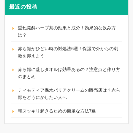
最近の投稿
重ね発酵ハーブ茶の効果と成分！効果的な飲み方
は？
赤ら顔がひどい時の対処法6選！保湿で外からの刺
激を抑えよう
赤ら顔に蒸しタオルは効果あるの？注意点と作り方
のまとめ
ティモティア保水バリアクリームの販売店は？赤ら
顔をどうにかしたい人へ
朝スッキリ起きるための簡単な方法7選