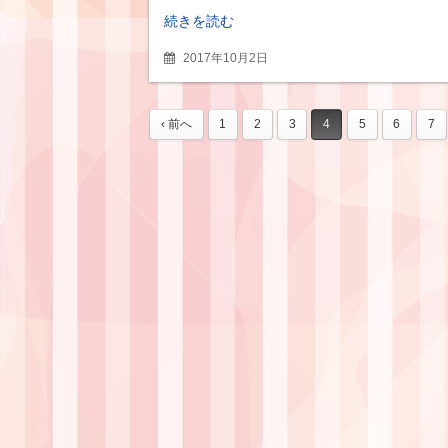
続きを読む
2017年10月2日
‹ 前へ
1
2
3
4
5
6
7