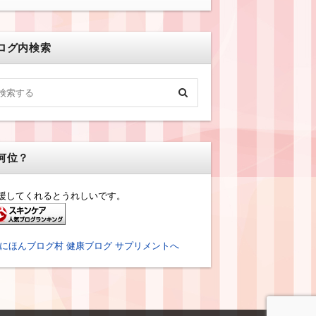
ログ内検索
何位？
援してくれるとうれしいです。