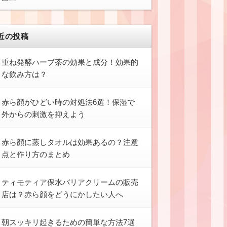
近の投稿
重ね発酵ハーブ茶の効果と成分！効果的
な飲み方は？
赤ら顔がひどい時の対処法6選！保湿で
外からの刺激を抑えよう
赤ら顔に蒸しタオルは効果あるの？注意
点と作り方のまとめ
ティモティア保水バリアクリームの販売
店は？赤ら顔をどうにかしたい人へ
朝スッキリ起きるための簡単な方法7選