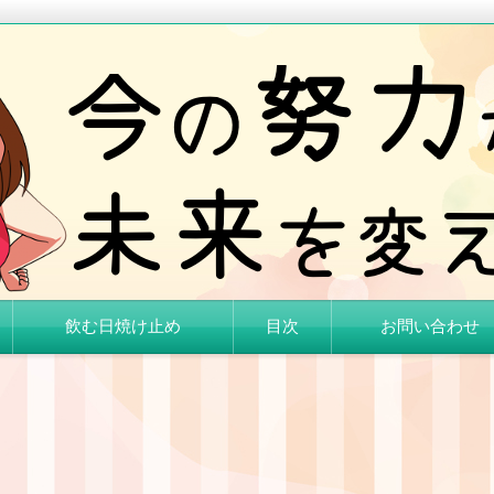
情報を提供しているブログです。
ブログ
飲む日焼け止め
目次
お問い合わせ