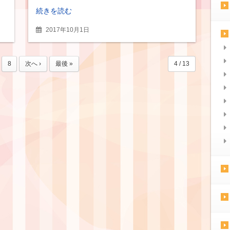
続きを読む
2017年10月1日
8
次へ ›
最後 »
4 / 13