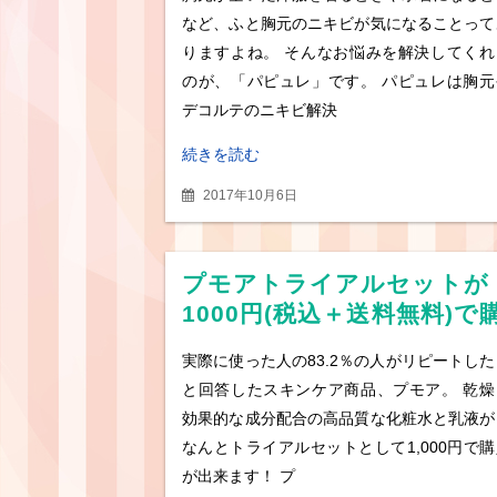
など、ふと胸元のニキビが気になることって
りますよね。 そんなお悩みを解決してくれ
のが、「パピュレ」です。 パピュレは胸元
デコルテのニキビ解決
続きを読む
2017年10月6日
プモアトライアルセットが
1000円(税込＋送料無料)で
入できる！
実際に使った人の83.2％の人がリピートした
と回答したスキンケア商品、プモア。 乾燥
効果的な成分配合の高品質な化粧水と乳液が
なんとトライアルセットとして1,000円で購
が出来ます！ プ