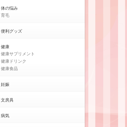
体の悩み
育毛
便利グッズ
健康
健康サプリメント
健康ドリンク
健康食品
妊娠
文房具
病気