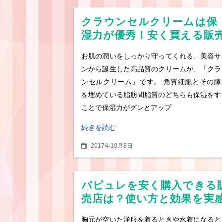
クラウンセルクリームは保
湿力が優秀！安く買える販
店と使い方を紹介
お肌の潤いをしっかり守ってくれる、美容サ
ンから誕生した高品質のクリームが、「クラ
ンセルクリーム」です。 角質細胞とその隙
を埋めている脂肪間脂質のどちらも保湿をす
ことで保湿力がグンとアップ
続きを読む
2017年10月8日
パピュレを安く購入できる
売店は？使い方と効果を実
するまでの期間は？
胸元が空いた洋服を着るときや水着になると