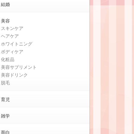
結婚
美容
スキンケア
ヘアケア
ホワイトニング
ボディケア
化粧品
美容サプリメント
美容ドリンク
脱毛
育児
雑学
面白