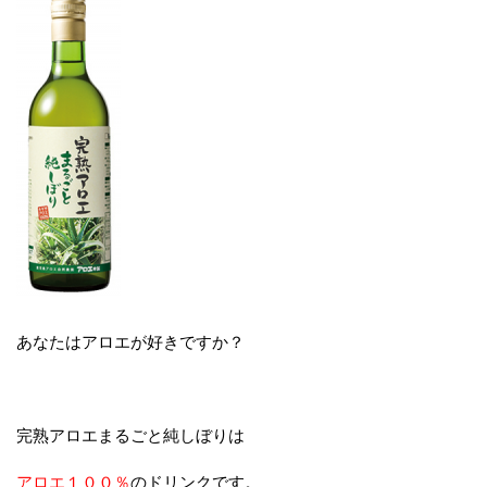
あなたはアロエが好きですか？
完熟アロエまるごと純しぼりは
アロエ１００％
のドリンクです。