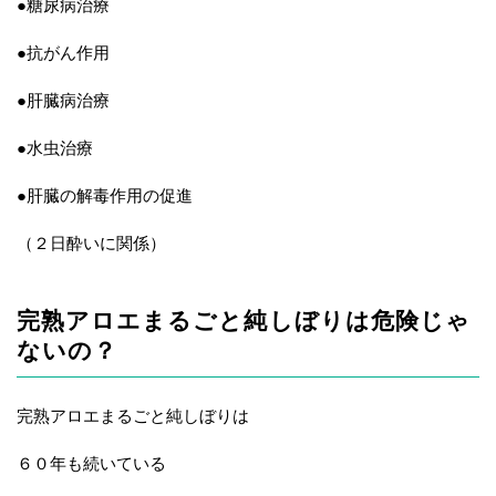
●糖尿病治療
●抗がん作用
●肝臓病治療
●水虫治療
●肝臓の解毒作用の促進
（２日酔いに関係）
完熟アロエまるごと純しぼりは危険じゃ
ないの？
完熟アロエまるごと純しぼりは
６０年も続いている