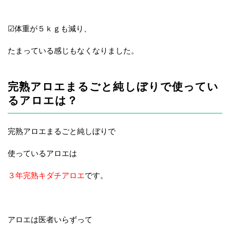
☑体重が５ｋｇも減り、
たまっている感じもなくなりました。
完熟アロエまるごと純しぼりで使ってい
るアロエは？
完熟アロエまるごと純しぼりで
使っているアロエは
３年完熟キダチアロエ
です。
アロエは医者いらずって