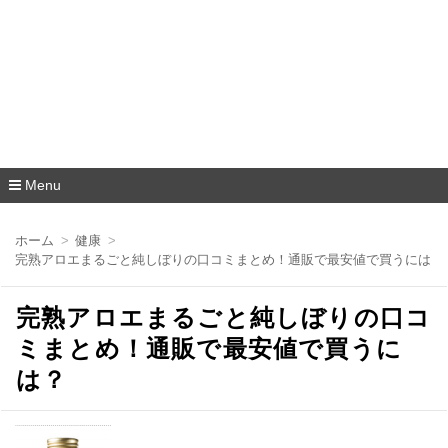
Menu
コ
ン
ホーム
健康
テ
完熟アロエまるごと純しぼりの口コミまとめ！通販で最安値で買うには？
ン
ツ
へ
完熟アロエまるごと純しぼりの口コ
移
動
ミまとめ！通販で最安値で買うに
は？