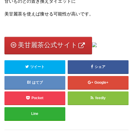
甘いものとの置き換えダイエットに
美甘麗茶を使えば痩せる可能性が高いです。
美甘麗茶公式サイト
ツイート
シェア
はてブ
Google+
Pocket
feedly
Line