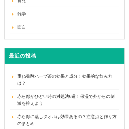
育児
雑学
面白
最近の投稿
重ね発酵ハーブ茶の効果と成分！効果的な飲み方
は？
赤ら顔がひどい時の対処法6選！保湿で外からの刺
激を抑えよう
赤ら顔に蒸しタオルは効果あるの？注意点と作り方
のまとめ