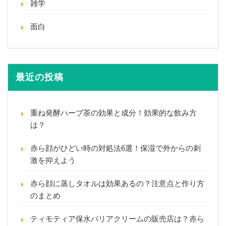
雑学
面白
最近の投稿
重ね発酵ハーブ茶の効果と成分！効果的な飲み方
は？
赤ら顔がひどい時の対処法6選！保湿で外からの刺
激を抑えよう
赤ら顔に蒸しタオルは効果あるの？注意点と作り方
のまとめ
ティモティア保水バリアクリームの販売店は？赤ら