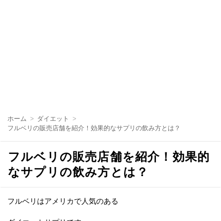
コ
ン
ホーム
ダイエット
テ
フルベリの販売店舗を紹介！効果的なサプリの飲み方とは？
ン
ツ
へ
フルベリの販売店舗を紹介！効果的
移
動
なサプリの飲み方とは？
フルベリはアメリカで人気のある