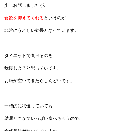
少しお話しましたが、
食欲を抑えてくれる
というのが
非常にうれしい効果となっています。
ダイエットで食べるのを
我慢しようと思っていても、
お腹が空いてきたらしんどいです。
一時的に我慢していても
結局どこかでいっぱい食べちゃうので、
全然意味が無いんですよね。