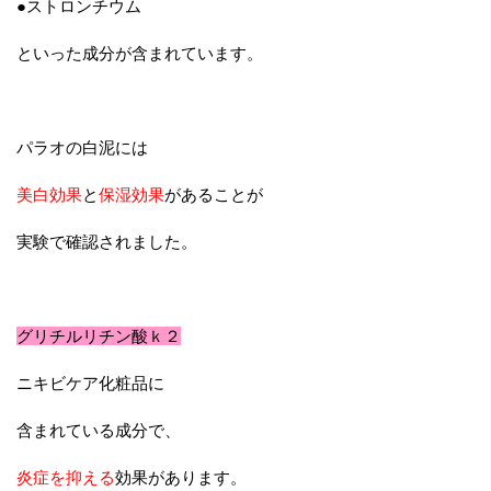
●ストロンチウム
といった成分が含まれています。
パラオの白泥には
美白効果
と
保湿効果
があることが
実験で確認されました。
グリチルリチン酸ｋ２
ニキビケア化粧品に
含まれている成分で、
炎症を抑える
効果があります。