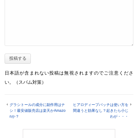
日本語が含まれない投稿は無視されますのでご注意くださ
い。（スパム対策）
グラシトールの成分に副作用はナ
ヒアロディープパッチは使い方を
シ！最安値販売店は楽天かAmazo
間違うと効果なし？起きたら小じ
nか？
わが・・・