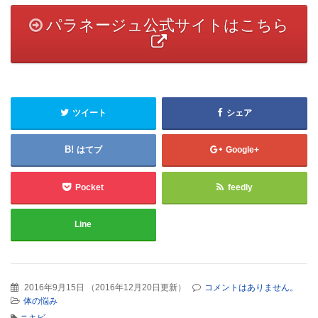
パラネージュ公式サイトはこちら
ツイート
シェア
はてブ
Google+
Pocket
feedly
Line
2016年9月15日
（
2016年12月20日更新
）
コメントはありません。
体の悩み
ニキビ