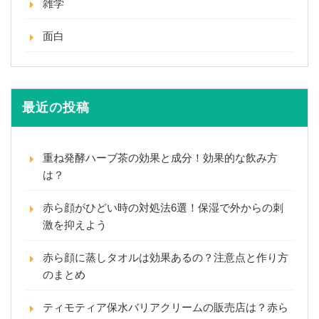
雑学
面白
最近の投稿
重ね発酵ハーブ茶の効果と成分！効果的な飲み方
は？
赤ら顔がひどい時の対処法6選！保湿で外からの刺
激を抑えよう
赤ら顔に蒸しタオルは効果あるの？注意点と作り方
のまとめ
ティモティア保水バリアクリームの販売店は？赤ら