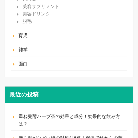
美容サプリメント
美容ドリンク
脱毛
育児
雑学
面白
最近の投稿
重ね発酵ハーブ茶の効果と成分！効果的な飲み方
は？
赤ら顔がひどい時の対処法6選！保湿で外からの刺