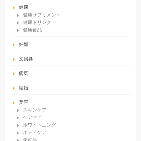
健康
健康サプリメント
健康ドリンク
健康食品
妊娠
文房具
病気
結婚
美容
スキンケア
ヘアケア
ホワイトニング
ボディケア
化粧品