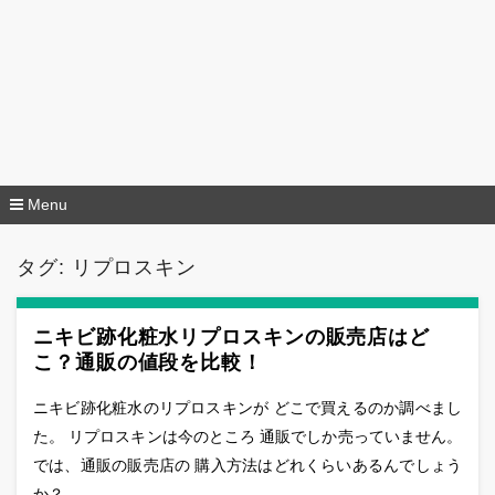
Menu
コ
ン
タグ:
リプロスキン
テ
ン
ツ
へ
ニキビ跡化粧水リプロスキンの販売店はど
移
こ？通販の値段を比較！
動
ニキビ跡化粧水のリプロスキンが どこで買えるのか調べまし
た。 リプロスキンは今のところ 通販でしか売っていません。
では、通販の販売店の 購入方法はどれくらいあるんでしょう
か？