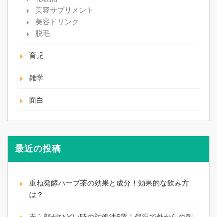
美容サプリメント
美容ドリンク
脱毛
育児
雑学
面白
最近の投稿
重ね発酵ハーブ茶の効果と成分！効果的な飲み方
は？
赤ら顔がひどい時の対処法6選！保湿で外からの刺