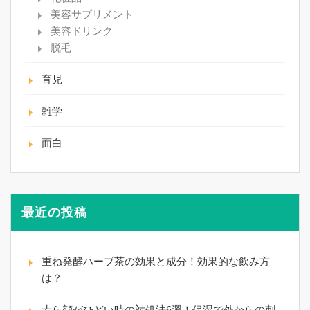
美容サプリメント
美容ドリンク
脱毛
育児
雑学
面白
最近の投稿
重ね発酵ハーブ茶の効果と成分！効果的な飲み方
は？
赤ら顔がひどい時の対処法6選！保湿で外からの刺