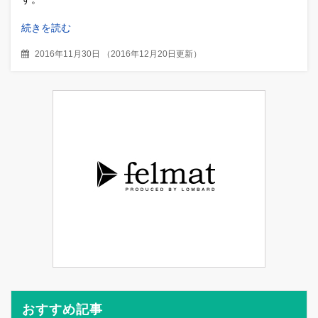
続きを読む
2016年11月30日
（
2016年12月20日更新
）
おすすめ記事