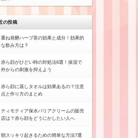
近の投稿
重ね発酵ハーブ茶の効果と成分！効果的
な飲み方は？
赤ら顔がひどい時の対処法6選！保湿で
外からの刺激を抑えよう
赤ら顔に蒸しタオルは効果あるの？注意
点と作り方のまとめ
ティモティア保水バリアクリームの販売
店は？赤ら顔をどうにかしたい人へ
朝スッキリ起きるための簡単な方法7選