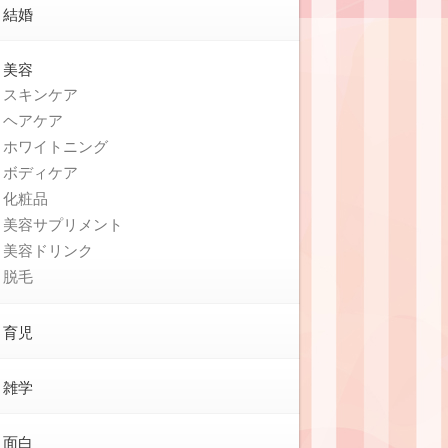
結婚
美容
スキンケア
ヘアケア
ホワイトニング
ボディケア
化粧品
美容サプリメント
美容ドリンク
脱毛
育児
雑学
面白