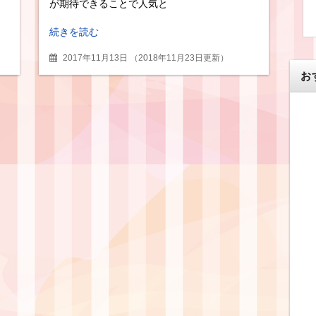
が期待できることで人気と
続きを読む
2017年11月13日
（
2018年11月23日更新
）
お