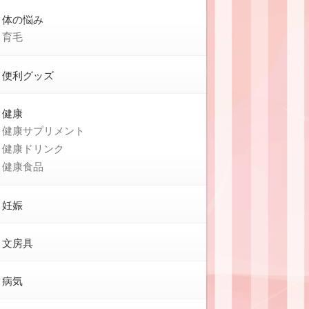
体の悩み
育毛
便利グッズ
健康
健康サプリメント
健康ドリンク
健康食品
妊娠
文房具
病気