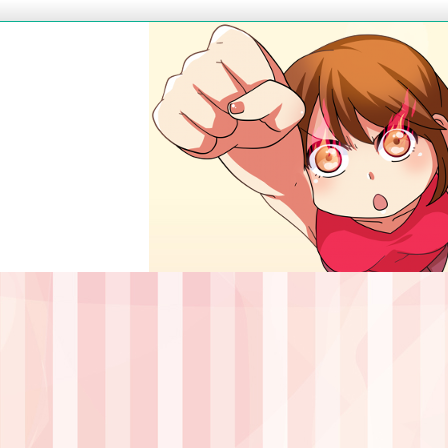
ダイエット・脱毛などの悩みを解決する
５分で得する豆知識