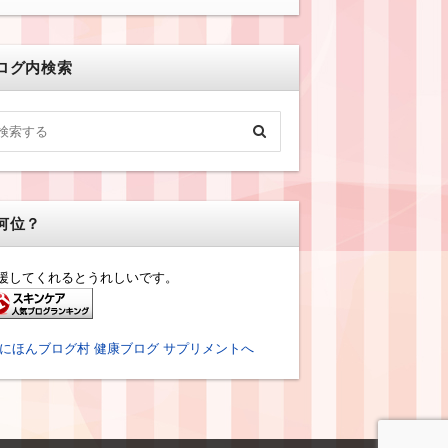
ログ内検索
何位？
援してくれるとうれしいです。